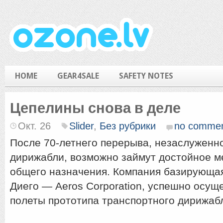
HOME
GEAR4SALE
SAFETY NOTES
Цепелины снова в деле
Окт. 26
Slider
,
Без рубрики
no comme
После 70-летнего перерыва, незаслуженн
дирижабли, возможно займут достойное м
общего назначения. Компания базирующая
Диего — Aeros Corporation, успешно осущ
полеты прототипа транспортного дирижабл