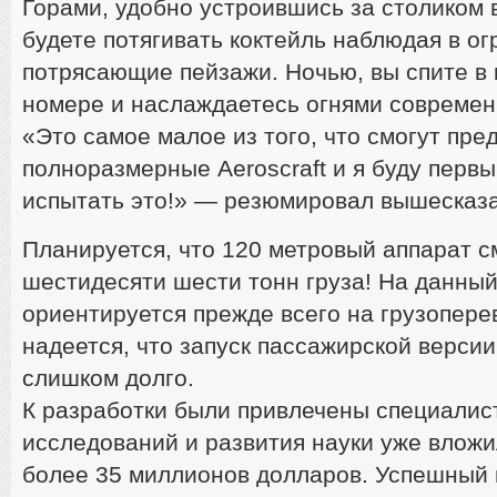
Горами, удобно устроившись за столиком 
будете потягивать коктейль наблюдая в о
потрясающие пейзажи. Ночью, вы спите в
номере и наслаждаетесь огнями современ
«Это самое малое из того, что смогут пре
полноразмерные Aeroscraft и я буду первы
испытать это!» — резюмировал вышесказа
Планируется, что 120 метровый аппарат с
шестидесяти шести тонн груза! На данный
ориентируется прежде всего на грузоперев
надеется, что запуск пассажирской версии
слишком долго.
К разработки были привлечены специалис
исследований и развития науки уже вложи
более 35 миллионов долларов. Успешный 